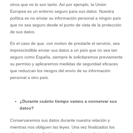
otros que no lo son tanto. Así por ejemplo, la Unión
Europea es un entorno seguro para sus datos. Nuestra
política es no enviar su información personal a ningún país
que no sea seguro desde el punto de vista de la protección
de sus datos.
En el caso de que, con motivo de prestarle el servicio, sea
imprescindible enviar sus datos a un país que no sea tan
seguro como España, siempre le solicitaremos previamente
su permiso y aplicaremos medidas de seguridad eficaces
que reduzcan los riesgos del envío de su información
personal a otro país.
¿Durante cuánto tiempo vamos a conservar sus
datos?
Conservaremos sus datos durante nuestra relación y
mientras nos obliguen las leyes. Una vez finalizados los